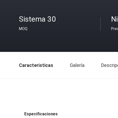
Sistema 30
Ni
MOQ
Pre
Caracteristicas
Galería
Descrip
Especificaciones