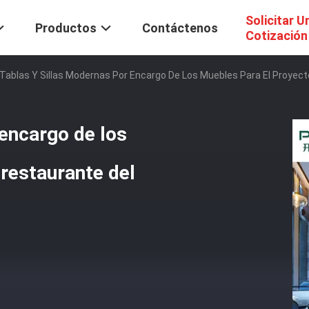
Solicitar U
Productos
Contáctenos
Cotización
Tablas Y Sillas Modernas Por Encargo De Los Muebles Para El Proyect
 encargo de los
 restaurante del