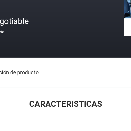
gotiable
cio
ción de producto
CARACTERISTICAS