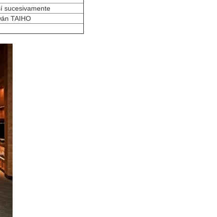
así sucesivamente
iwán TAIHO