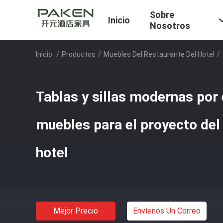
Sobre
Inicio
Nosotros
Inicio
/
Productos
/
Muebles Del Restaurante Del Hotel
/
Tablas y sillas modernas por
muebles para el proyecto del
hotel
Mejor Precio
Envíenos Un Correo