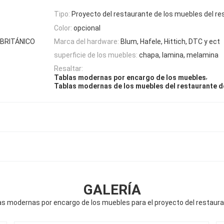
Tipo:
Proyecto del restaurante de los muebles del re
Color:
opcional
r BRITÁNICO
Marca del hardware:
Blum, Hafele, Hittich, DTC y ect
superficie de los muebles:
chapa, lamina, melamina
Resaltar:
,
Tablas modernas por encargo de los muebles
Tablas modernas de los muebles del restaurante de
GALERÍA
las modernas por encargo de los muebles para el proyecto del restaura