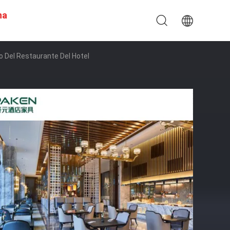
na
o Del Restaurante Del Hotel