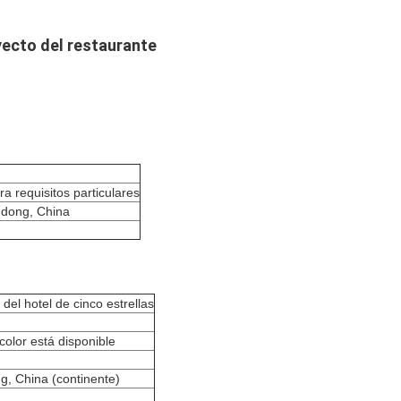
yecto del restaurante
ra requisitos particulares
gdong, China
del hotel de cinco estrellas
color está disponible
, China (continente)