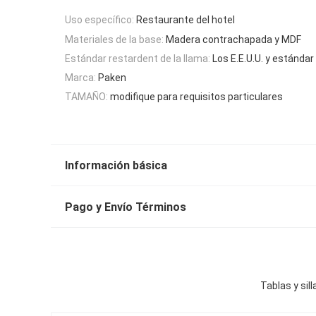
Uso específico:
Restaurante del hotel
Materiales de la base:
Madera contrachapada y MDF
Estándar restardent de la llama:
Los E.E.U.U. y estánda
Marca:
Paken
TAMAÑO:
modifique para requisitos particulares
Información básica
Pago y Envío Términos
Tablas y sil