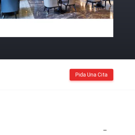
Pida Una Cita