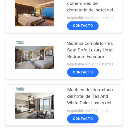
comerciales del
dormitorio del hotel del
lustre fijan
negotiable MOQ:30 sistemas
CONTACTO
Sistema completo tres
Seat Sofa Luxury Hotel
Bedroom Furniture
negotiable MOQ:30 sistemas
CONTACTO
Muebles del dormitorio
del hotel de Tan And
White Color Luxury del
sistema completo
negotiable MOQ:30 sistemas
CONTACTO