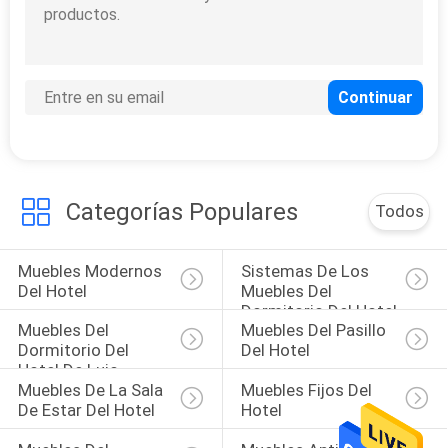
MAPA
DEL
SITIO
PRIVACY
POLICY
Categorías Populares
Todos
Muebles Modernos 
Sistemas De Los 
Del Hotel
Muebles Del 
Dormitorio Del Hotel
Muebles Del 
Muebles Del Pasillo 
Dormitorio Del 
Del Hotel
Hotel De Lujo
Muebles De La Sala 
Muebles Fijos Del 
De Estar Del Hotel
Hotel