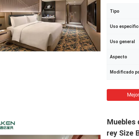
Tipo
Uso específic
Uso general
Aspecto
Mejor
Muebles d
rey Size