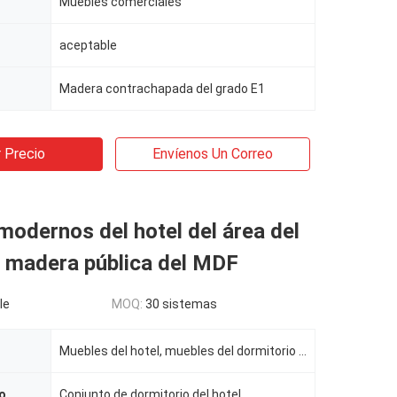
Muebles comerciales
aceptable
Madera contrachapada del grado E1
 Precio
Envíenos Un Correo
odernos del hotel del área del
e madera pública del MDF
le
MOQ:
30 sistemas
Muebles del hotel, muebles del dormitorio del hotel
o
Conjunto de dormitorio del hotel