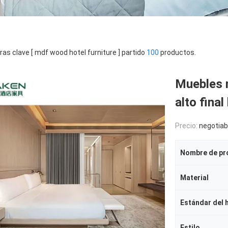
ras clave [ mdf wood hotel furniture ] partido
100
productos.
Muebles 
alto fina
Precio:
negotiab
Nombre de pr
Material
Estándar del 
Estilo