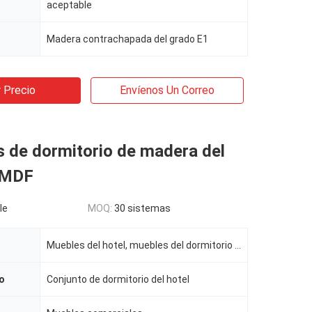
aceptable
Madera contrachapada del grado E1
 Precio
Envíenos Un Correo
 de dormitorio de madera del
l MDF
le
MOQ:
30 sistemas
Muebles del hotel, muebles del dormitorio del hotel
o
Conjunto de dormitorio del hotel