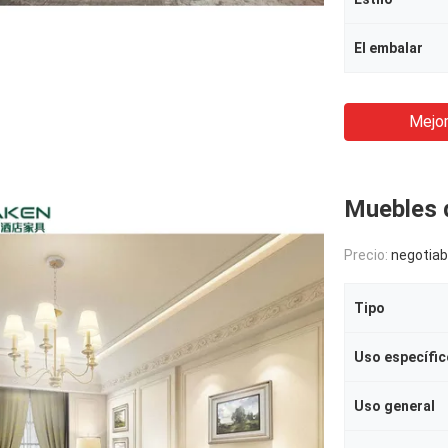
El embalar
Mejor
Muebles d
Precio:
negotiab
Tipo
Uso específic
Uso general