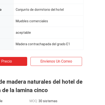
o
Conjunto de dormitorio del hotel
Muebles comerciales
aceptable
Madera contrachapada del grado E1
 Precio
Envíenos Un Correo
e madera naturales del hotel de
a de la lamina cinco
le
MOQ:
30 sistemas