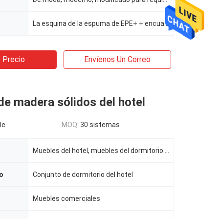
La esquina de la espuma de EPE+ + encuadierna, encuadierna difícilmente, embalaje estándar
 Precio
Envíenos Un Correo
e madera sólidos del hotel
le
MOQ:
30 sistemas
Muebles del hotel, muebles del dormitorio del hotel
o
Conjunto de dormitorio del hotel
Muebles comerciales