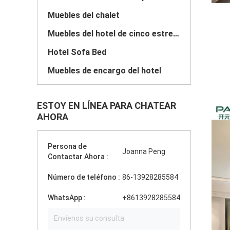
Muebles del chalet
Muebles del hotel de cinco estrellas
Hotel Sofa Bed
Muebles de encargo del hotel
ESTOY EN LÍNEA PARA CHATEAR
AHORA
Persona de
Joanna Peng
Contactar Ahora :
Número de teléfono :
86-13928285584
WhatsApp :
+8613928285584