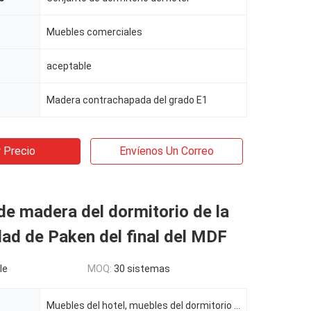
Muebles comerciales
aceptable
Madera contrachapada del grado E1
 Precio
Envíenos Un Correo
e madera del dormitorio de la
dad de Paken del final del MDF
le
MOQ:
30 sistemas
Muebles del hotel, muebles del dormitorio del hotel