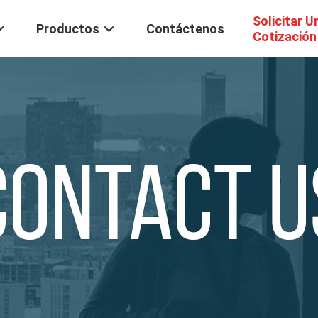
Solicitar U
Productos
Contáctenos
Cotización