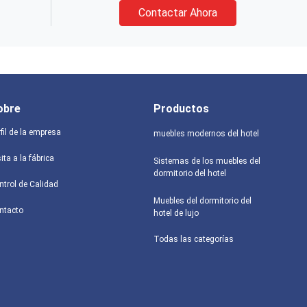
Contactar Ahora
obre
Productos
fil de la empresa
muebles modernos del hotel
ita a la fábrica
Sistemas de los muebles del
dormitorio del hotel
ntrol de Calidad
Muebles del dormitorio del
ntacto
hotel de lujo
Todas las categorías