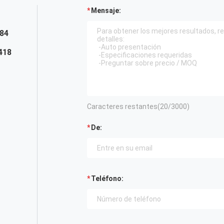
Mensaje:
84
418
Caracteres restantes(
20
/3000)
De:
Teléfono: