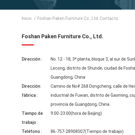
Inicio
/
Foshan Paken Furniture Co., Ltd. Contacto
Foshan Paken Furniture Co., Ltd.
Dirección :
No. 12 - 18, 3ª planta, bloque 3, al sur de Sun
Lecong, distrito de Shunde, ciudad de Fosha
Guangdong, China
Dirección
Camino de No# 268 Dongcheng, calle de He
fábrica :
industrial de Fuwan, distrito de Gaoming, c
provincia de Guangdong, China
Tiempo de
9:00-23:00(hora de Beijing)
trabajo :
Teléfono :
86-757-28908507(Tiempo de trabajo)