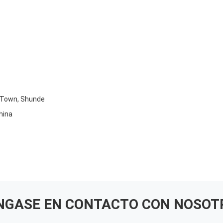
ng Town, Shunde
hina
NGASE EN CONTACTO CON NOSOT