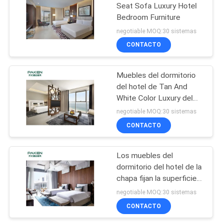
Seat Sofa Luxury Hotel
Bedroom Furniture
negotiable MOQ:30 sistemas
CONTACTO
Muebles del dormitorio
del hotel de Tan And
White Color Luxury del
sistema completo
negotiable MOQ:30 sistemas
CONTACTO
Los muebles del
dormitorio del hotel de la
chapa fijan la superficie
de la melamina
negotiable MOQ:30 sistemas
CONTACTO