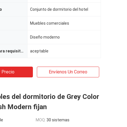
o
Conjunto de dormitorio del hotel
Muebles comerciales
Diseño moderno
Modificado para requisitos particulares
aceptable
 Precio
Envíenos Un Correo
es del dormitorio de Grey Color
sh Modern fijan
le
MOQ:
30 sistemas