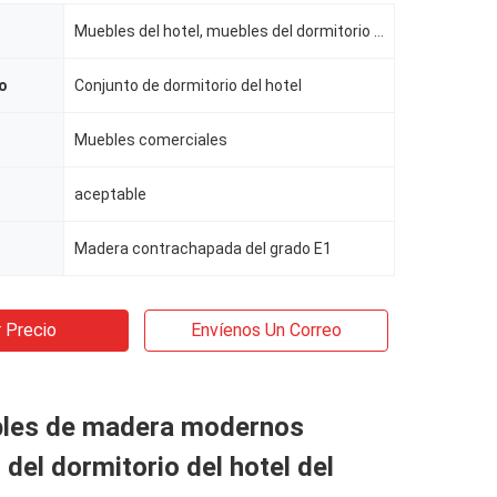
Muebles del hotel, muebles del dormitorio del hotel
o
Conjunto de dormitorio del hotel
Muebles comerciales
aceptable
Madera contrachapada del grado E1
 Precio
Envíenos Un Correo
les de madera modernos
 del dormitorio del hotel del