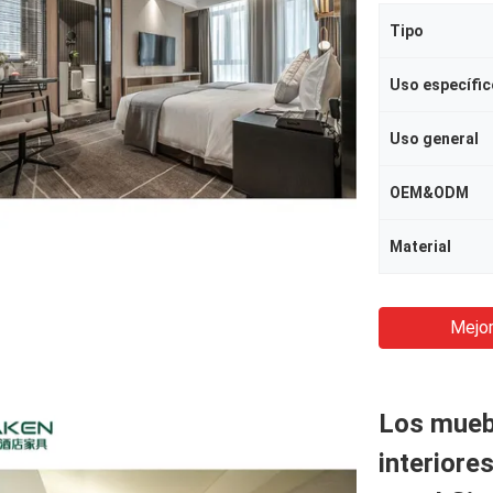
Tipo
Uso específic
Uso general
OEM&ODM
Material
Mejor
Los mueb
interiores