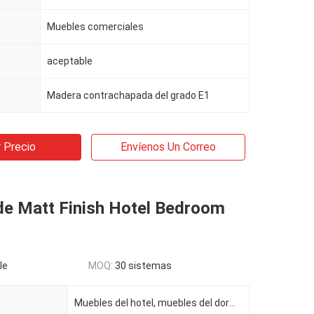
Muebles comerciales
aceptable
Madera contrachapada del grado E1
 Precio
Envíenos Un Correo
de Matt Finish Hotel Bedroom
le
MOQ:
30 sistemas
Muebles del hotel, muebles del dormitorio del hotel