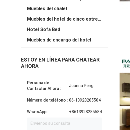
Muebles del chalet
Muebles del hotel de cinco estrellas
Hotel Sofa Bed
Muebles de encargo del hotel
ESTOY EN LÍNEA PARA CHATEAR
AHORA
Persona de
Joanna Peng
Contactar Ahora :
Número de teléfono :
86-13928285584
WhatsApp :
+8613928285584