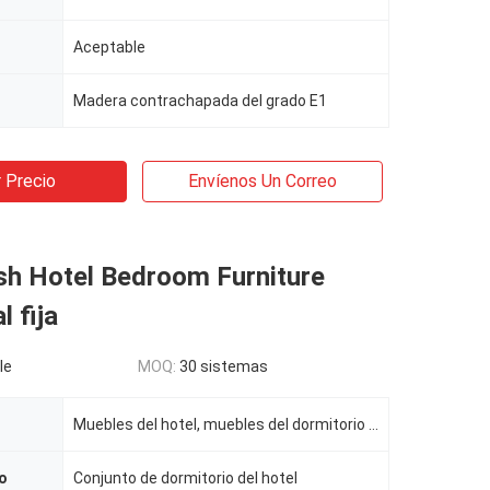
Aceptable
Madera contrachapada del grado E1
 Precio
Envíenos Un Correo
sh Hotel Bedroom Furniture
l fija
le
MOQ:
30 sistemas
Muebles del hotel, muebles del dormitorio del hotel
o
Conjunto de dormitorio del hotel