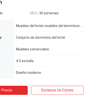
n
le
MOQ:
30 sistemas
Muebles del hotel, muebles del dormitorio del hotel
o
Conjunto de dormitorio del hotel
Muebles comerciales
l
4-5 estrella
Diseño moderno
 Precio
Envíenos Un Correo