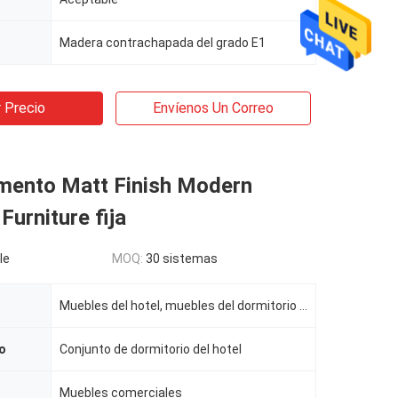
Madera contrachapada del grado E1
 Precio
Envíenos Un Correo
amento Matt Finish Modern
urniture fija
le
MOQ:
30 sistemas
Muebles del hotel, muebles del dormitorio del hotel
o
Conjunto de dormitorio del hotel
Muebles comerciales