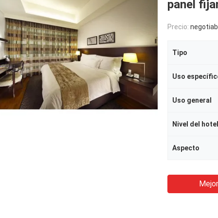
panel fija
Precio:
negotiab
Tipo
Uso específic
Uso general
Nivel del hote
Aspecto
Mejor