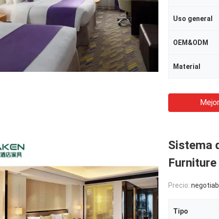
Uso general
OEM&ODM
Material
Mejor
Sistema 
Furniture
Precio:
negotiab
Tipo