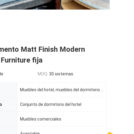
.
amento Matt Finish Modern
urniture fija
le
MOQ:
30 sistemas
Muebles del hotel, muebles del dormitorio del hotel
o
Conjunto de dormitorio del hotel
Muebles comerciales
Aceptable