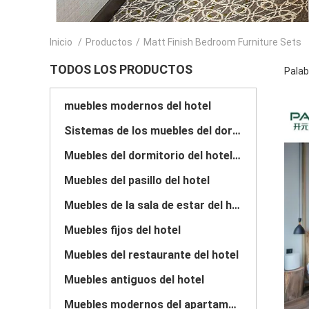
Inicio
/
Productos
/
Matt Finish Bedroom Furniture Sets
TODOS LOS PRODUCTOS
Palab
muebles modernos del hotel
Sistemas de los muebles del dormitorio del hotel
Muebles del dormitorio del hotel de lujo
Muebles del pasillo del hotel
Muebles de la sala de estar del hotel
Muebles fijos del hotel
Muebles del restaurante del hotel
Muebles antiguos del hotel
Muebles modernos del apartamento