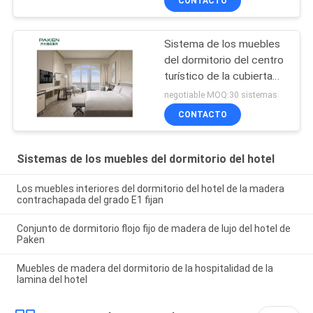
CONTACTO
Sistema de los muebles
del dormitorio del centro
turístico de la cubierta
de la madera
negotiable MOQ:30 sistemas
contrachapada
CONTACTO
Sistemas de los muebles del dormitorio del hotel
Los muebles interiores del dormitorio del hotel de la madera
contrachapada del grado E1 fijan
Conjunto de dormitorio flojo fijo de madera de lujo del hotel de
Paken
Muebles de madera del dormitorio de la hospitalidad de la
lamina del hotel