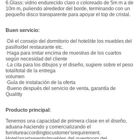
6.Glass: vidrio endurecido claro o coloreado de 5m m a de
10m m, puliendo alrededor del borde, terminando con un
pequeño disco transparente para apoyar el top de cristal.
Buen servicio:
·Dé el consejo del dormitorio del hotel/de los muebles del
pasillo/del restaurante etc.
·Haga para imitar encima de muestras de los cuartos
según necesidad del cliente
·La cita para los dibujos y el diseño, sugiere sobre el peso
total/total de la entrega
volumen
·Guía de instalación de la oferta
·Bueno después del servicio de venta, garantía de
Qualitty
Producto principal:
Tenemos una capacidad de primera clase en el diseño,
aduana-haciendo y comercializando el
furnitureaccordingtocustomer'srequirement.
Hotel/apartamento/muebles del guestroom del