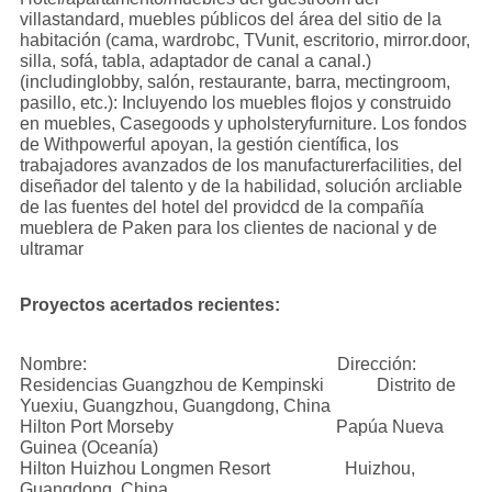
villastandard, muebles públicos del área del sitio de la
habitación (cama, wardrobc, TVunit, escritorio, mirror.door,
silla, sofá, tabla, adaptador de canal a canal.)
(includinglobby, salón, restaurante, barra, mectingroom,
pasillo, etc.): Incluyendo los muebles flojos y construido
en muebles, Casegoods y upholsteryfurniture. Los fondos
de Withpowerful apoyan, la gestión científica, los
trabajadores avanzados de los manufacturerfacilities, del
diseñador del talento y de la habilidad, solución arcliable
de las fuentes del hotel del providcd de la compañía
mueblera de Paken para los clientes de nacional y de
ultramar
Proyectos acertados recientes:
Nombre: Dirección:
Residencias Guangzhou de Kempinski Distrito de
Yuexiu, Guangzhou, Guangdong, China
Hilton Port Morseby Papúa Nueva
Guinea (Oceanía)
Hilton Huizhou Longmen Resort Huizhou,
Guangdong, China