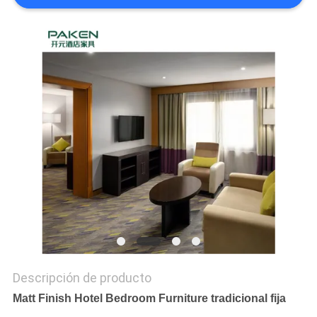
MAPA
DEL
SITIO
PRIVACY
POLICY
Descripción de producto
Matt Finish Hotel Bedroom Furniture tradicional fija