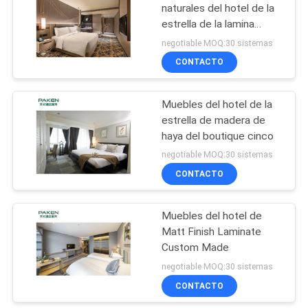
naturales del hotel de la
estrella de la lamina
cinco
negotiable MOQ:30 sistemas
CONTACTO
Muebles del hotel de la
estrella de madera de
haya del boutique cinco
negotiable MOQ:30 sistemas
CONTACTO
Muebles del hotel de
Matt Finish Laminate
Custom Made
negotiable MOQ:30 sistemas
CONTACTO