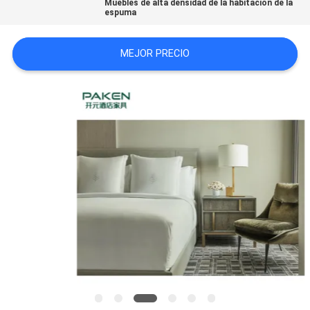
Muebles de alta densidad de la habitación de la
espuma
MAPA
DEL
MEJOR PRECIO
SITIO
PRIVACY
POLICY