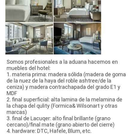
Somos profesionales a la aduana hacemos en 
muebles del hotel:
1. materia prima: madera sólida (madera de goma 
de la nuez de la haya del roble ashtree/de la 
ceniza) y madera contrachapada del grado E1 y 
MDF
2. final superficial: alta lamina de la melamina de 
la chapa del qulity (Formica& Wilsonart y otras 
marcas)
3. final de Lacuqer: alto final brillante (grano 
cercano)/final mate (grano abierto del cierre)
4. hardware: DTC, Hafele, Blum, etc.