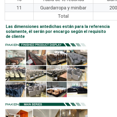
11
Guardarropa y minibar
200
Total
Las dimensiones antedichas están para la referencia 
solamente, él serán por encargo según el requisito 
de cliente