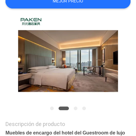
MEJOR PRECIO
MAPA
DEL
SITIO
PRIVACY
POLICY
Descripción de producto
Muebles de encargo del hotel del Guestroom de lujo