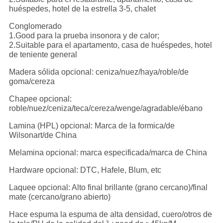
huéspedes, hotel de la estrella 3-5, chalet
Conglomerado
1.Good para la prueba insonora y de calor;
2.Suitable para el apartamento, casa de huéspedes, hotel
de teniente general
Madera sólida opcional: ceniza/nuez/haya/roble/de
goma/cereza
Chapee opcional:
roble/nuez/ceniza/teca/cereza/wenge/agradable/ébano
Lamina (HPL) opcional: Marca de la formica/de
Wilsonart/de China
Melamina opcional: marca especificada/marca de China
Hardware opcional: DTC, Hafele, Blum, etc
Laquee opcional: Alto final brillante (grano cercano)/final
mate (cercano/grano abierto)
Hace espuma la espuma de alta densidad, cuero/otros de