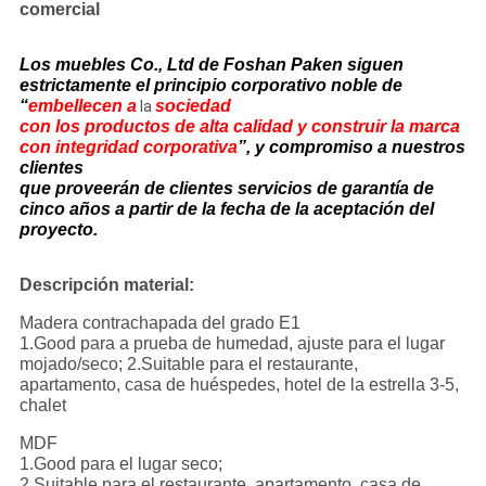
comercial
Los muebles Co., Ltd de Foshan Paken
siguen
estrictamente
el principio corporativo noble de
“
embellecen a
sociedad
la
con los productos de alta calidad y construir la marca
con integridad corporativa
”, y compromiso a nuestros
clientes
que proveerán de clientes servicios de garantía de
cinco años a partir de la fecha de la aceptación del
proyecto.
Descripción material:
Madera contrachapada del grado E1
1.Good para a prueba de humedad, ajuste para el lugar
mojado/seco; 2.Suitable para el restaurante,
apartamento, casa de huéspedes, hotel de la estrella 3-5,
chalet
MDF
1.Good para el lugar seco;
2.Suitable para el restaurante, apartamento, casa de