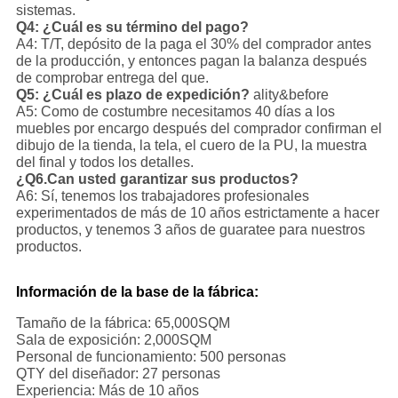
sistemas.
Q4: ¿Cuál es su término del pago?
A4: T/T, depósito de la paga el 30% del comprador antes
de la producción, y entonces pagan la balanza después
de comprobar entrega del que.
Q5: ¿Cuál es plazo de expedición?
ality&before
A5: Como de costumbre necesitamos 40 días a los
muebles por encargo después del comprador confirman el
dibujo de la tienda, la tela, el cuero de la PU, la muestra
del final y todos los detalles.
¿Q6.Can usted garantizar sus productos?
A6: Sí, tenemos los trabajadores profesionales
experimentados de más de 10 años estrictamente a hacer
productos, y tenemos 3 años de guaratee para nuestros
productos.
Información de la base de la fábrica:
Tamaño de la fábrica: 65,000SQM
Sala de exposición: 2,000SQM
Personal de funcionamiento: 500 personas
QTY del diseñador: 27 personas
Experiencia: Más de 10 años