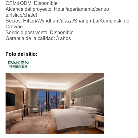
OEM&ODM: Disponible
Alcance del proyecto: Hotel/apartamento/centro
turístico/chalet
Socios: Hilton/Wyndham/plaza/Shangri-La/Kempinski de
Crowne
Servicio post-venta: Disponible
Garantía de la calidad: 3 años
Foto del sitio: