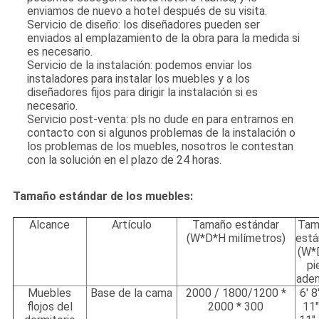
enviamos de nuevo a hotel después de su visita.
Servicio de diseño: los diseñadores pueden ser
enviados al emplazamiento de la obra para la medida si
es necesario.
Servicio de la instalación: podemos enviar los
instaladores para instalar los muebles y a los
diseñadores fijos para dirigir la instalación si es
necesario.
Servicio post-venta: pls no dude en para entrarnos en
contacto con si algunos problemas de la instalación o
los problemas de los muebles, nosotros le contestan
con la solución en el plazo de 24 horas.
Tamaño estándar de los muebles:
Alcance
Artículo
Tamaño estándar
Tam
(W*D*H milímetros)
está
(W*
pi
aden
Muebles
Base de la cama
2000 / 1800/1200 *
6' 8
flojos del
2000 * 300
11"