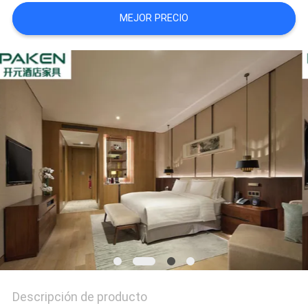
MAPA
MEJOR PRECIO
DEL
SITIO
PRIVACY
POLICY
Descripción de producto