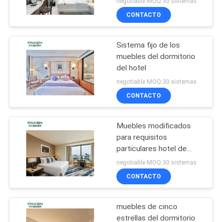
negotiable MOQ:30 sistemas
CONTACTO
Sistema fijo de los
muebles del dormitorio
del hotel
negotiable MOQ:30 sistemas
CONTACTO
Muebles modificados
para requisitos
particulares hotel de
Westin
negotiable MOQ:30 sistemas
CONTACTO
muebles de cinco
estrellas del dormitorio