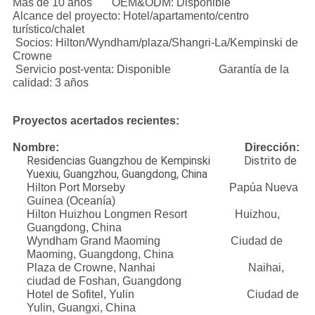
Más de 10 años OEM&ODM: Disponible
Alcance del proyecto: Hotel/apartamento/centro
turístico/chalet
Socios: Hilton/Wyndham/plaza/Shangri-La/Kempinski de
Crowne
Servicio post-venta: Disponible Garantía de la
calidad: 3 años
Proyectos acertados recientes:
Nombre: Dirección:
Residencias Guangzhou de Kempinski Distrito de
Yuexiu, Guangzhou, Guangdong, China
Hilton Port Morseby Papúa Nueva
Guinea (Oceanía)
Hilton Huizhou Longmen Resort Huizhou,
Guangdong, China
Wyndham Grand Maoming Ciudad de
Maoming, Guangdong, China
Plaza de Crowne, Nanhai Naihai,
ciudad de Foshan, Guangdong
Hotel de Sofitel, Yulin Ciudad de
Yulin, Guangxi, China