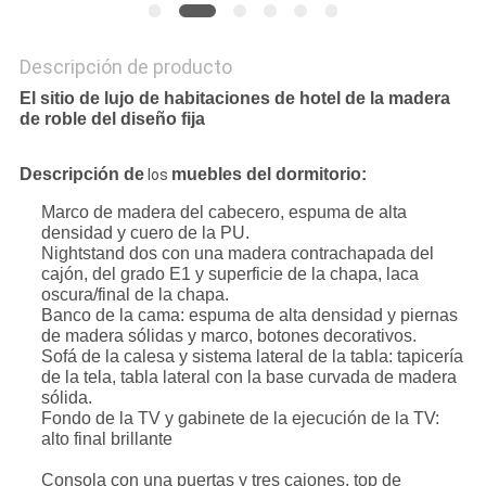
Descripción de producto
El sitio de lujo de habitaciones de hotel de la madera
de roble del diseño fija
Descripción
de
muebles
del
dormitorio
:
los
Marco de madera del cabecero, espuma de alta
densidad y cuero de la PU.
Nightstand dos con una madera contrachapada del
cajón, del grado E1 y superficie de la chapa, laca
oscura/final de la chapa.
Banco de la cama: espuma de alta densidad y piernas
de madera sólidas y marco, botones decorativos.
Sofá de la calesa y sistema lateral de la tabla: tapicería
de la tela, tabla lateral con la base curvada de madera
sólida.
Fondo de la TV y gabinete de la ejecución de la TV:
alto final brillante
Consola con una puertas y tres cajones, top de