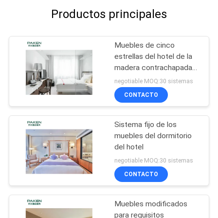
Productos principales
Muebles de cinco
estrellas del hotel de la
madera contrachapada
del grado E1
negotiable MOQ:30 sistemas
CONTACTO
Sistema fijo de los
muebles del dormitorio
del hotel
negotiable MOQ:30 sistemas
CONTACTO
Muebles modificados
para requisitos