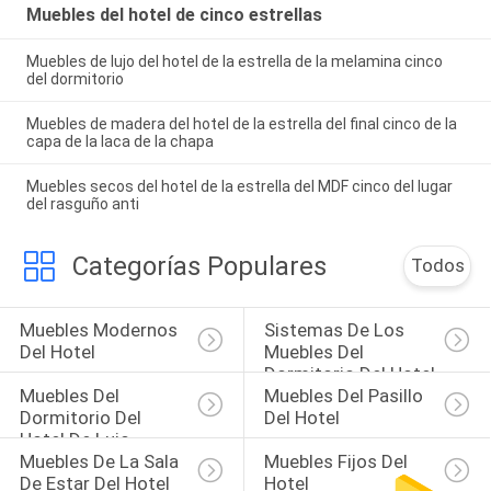
Muebles del hotel de cinco estrellas
Muebles de lujo del hotel de la estrella de la melamina cinco
del dormitorio
Muebles de madera del hotel de la estrella del final cinco de la
capa de la laca de la chapa
Muebles secos del hotel de la estrella del MDF cinco del lugar
del rasguño anti
Categorías Populares
Todos
Muebles Modernos 
Sistemas De Los 
Del Hotel
Muebles Del 
Dormitorio Del Hotel
Muebles Del 
Muebles Del Pasillo 
Dormitorio Del 
Del Hotel
Hotel De Lujo
Muebles De La Sala 
Muebles Fijos Del 
De Estar Del Hotel
Hotel