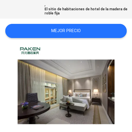
,
MAPA
El sitio de habitaciones de hotel de la madera de
roble fija
DEL
SITIO
MEJOR PRECIO
PRIVACY
POLICY