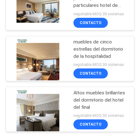
particulares hotel de
Westin
negotiable MOQ:30 sistemas
CONTACTO
muebles de cinco
estrellas del dormitorio
de la hospitalidad
negotiable MOQ:30 sistemas
CONTACTO
Altos muebles brillantes
del dormitorio del hotel
del final
negotiable MOQ:30 sistemas
CONTACTO