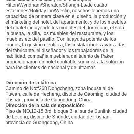
Hilton/Wyndham/Sheraton/Shangri-La/de cuatro
estaciones/Holiday Inn/Westin, nosotros tenemos una
capacidad de primera clase en el diseño, la producción y
el márketing del hotel, del apartamento, y de los muebles
del chalet incluyendo los muebles del dormitorio, el sofá,
la puerta, la silla, los muebles del restaurante, y los
muebles etc del pasillo. Con la ayuda potente de los
fondos, la gestión científica, las instalaciones avanzadas
del fabricante, el diseñador y los trabajadores de la
habilidad, compañía mueblera del talento de Paken
proporcionaron un hotel confiable suministra la solución
para los clientes de nacional y de ultramar.
Dirección de la fábrica:
Camino de No#268 Dongcheng, zona industrial de
Fuwan, calle de Hecheng, distrito de Gaoming, ciudad de
Foshan, provincia de Guangdong, China
Dirección de la sala de exposición:
Piso de NO.12-18,3rd, bloque 3, al sur de Sunlink, ciudad
de Lecong, distrito de Shunde, ciudad de Foshan,
provincia de Guangdong, China