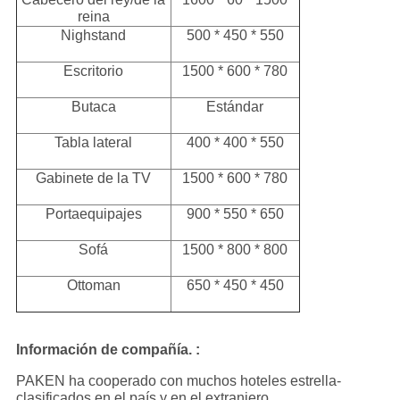
reina
Nighstand
500 * 450 * 550
Escritorio
1500 * 600 * 780
Butaca
Estándar
Tabla lateral
400 * 400 * 550
Gabinete de la TV
1500 * 600 * 780
Portaequipajes
900 * 550 * 650
Sofá
1500 * 800 * 800
Ottoman
650 * 450 * 450
Información de compañía. :
PAKEN ha cooperado con muchos hoteles estrella-
clasificados en el país y en el extranjero,