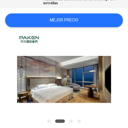
estrellas
MAPA
DEL
MEJOR PRECIO
SITIO
PRIVACY
POLICY