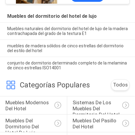
Muebles del dormitorio del hotel de lujo
Muebles naturales del dormitorio del hotel de lujo de la madera
contrachapada del grado de la textura E1
muebles de madera sólidos de cinco estrellas del dormitorio
del estilo del hotel
conjunto de dormitorio determinado completo de la melamina
de cinco estrellas ISO14001
Categorías Populares
Todos
Muebles Modernos 
Sistemas De Los 
Del Hotel
Muebles Del 
Dormitorio Del Hotel
Muebles Del 
Muebles Del Pasillo 
Dormitorio Del 
Del Hotel
Hotel De Lujo