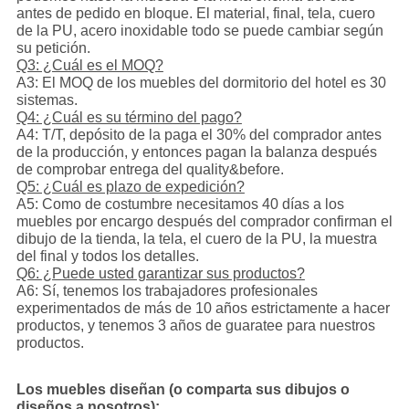
antes de pedido en bloque. El material, final, tela, cuero
de la PU, acero inoxidable todo se puede cambiar según
su petición.
Q3: ¿Cuál es el MOQ?
A3: El MOQ de los muebles del dormitorio del hotel es 30
sistemas.
Q4: ¿Cuál es su término del pago?
A4: T/T, depósito de la paga el 30% del comprador antes
de la producción, y entonces pagan la balanza después
de comprobar entrega del quality&before.
Q5: ¿Cuál es plazo de expedición?
A5: Como de costumbre necesitamos 40 días a los
muebles por encargo después del comprador confirman el
dibujo de la tienda, la tela, el cuero de la PU, la muestra
del final y todos los detalles.
Q6: ¿Puede usted garantizar sus productos?
A6: Sí, tenemos los trabajadores profesionales
experimentados de más de 10 años estrictamente a hacer
productos, y tenemos 3 años de guaratee para nuestros
productos.
Los muebles diseñan (o comparta sus dibujos o
diseños a nosotros):