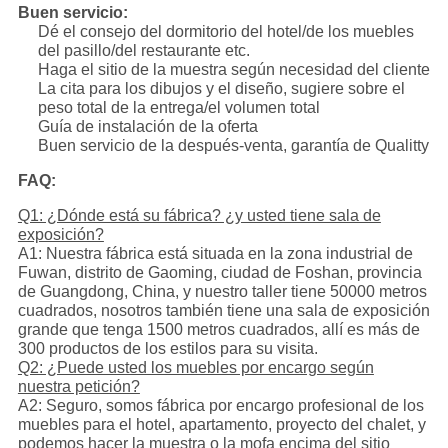
Buen servicio:
Dé el consejo del dormitorio del hotel/de los muebles
del pasillo/del restaurante etc.
Haga el sitio de la muestra según necesidad del cliente
La cita para los dibujos y el diseño, sugiere sobre el
peso total de la entrega/el volumen total
Guía de instalación de la oferta
Buen servicio de la después-venta, garantía de Qualitty
FAQ:
Q1: ¿Dónde está su fábrica? ¿y usted tiene sala de
exposición?
A1: Nuestra fábrica está situada en la zona industrial de
Fuwan, distrito de Gaoming, ciudad de Foshan, provincia
de Guangdong, China, y nuestro taller tiene 50000 metros
cuadrados, nosotros también tiene una sala de exposición
grande que tenga 1500 metros cuadrados, allí es más de
300 productos de los estilos para su visita.
Q2: ¿Puede usted los muebles por encargo según
nuestra petición?
A2: Seguro, somos fábrica por encargo profesional de los
muebles para el hotel, apartamento, proyecto del chalet, y
podemos hacer la muestra o la mofa encima del sitio