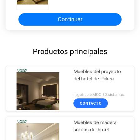
la relajación
Continuar
Productos principales
Muebles del proyecto
del hotel de Paken
negotiable MOQ:30 sistemas
CONTACTO
Muebles de madera
sólidos del hotel