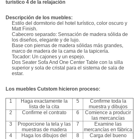
turístico 4 de la relajación
Descripción de los muebles:
Estilo del dormitorio del hotel turístico, color oscuro y
Matt Finish.
Cabecero separado: Sensación de madera sólida de
los diseños, elegante y de lujo.
Base con piernas de madera sólidas más grandes,
marco de madera de la cama de la tapicería.
Tocador: Un cajones y un espejo.
Dos Seater Sofa And One Center Table con la silla
superior y sola de cristal para el sistema de sala de
estar.
Los muebles Cutstom hicieron proceso:
1
Haga exactamente la
5
Confirme toda la
lista de la cita
muestra y dibujos
2
Confirme el contrato
6
Comience a producir
las mercancías
3
Proporcione la tela y las
7
Examine las
muestras de madera
mercancías en fábrica
4
Haga los dibujos del
8
Carga del bueno