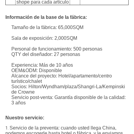
shope para cada artículo
Información de la base de la fábrica:
Tamaño de la fábrica: 65,000SQM
Sala de exposición: 2,000SQM
Personal de funcionamiento: 500 personas
QTY del diseñador: 27 personas
Experiencia: Más de 10 años
OEM&ODM: Disponible
Alcance del proyecto: Hotel/apartamento/centro
turístico/chalet
Socios: Hilton/Wyndham/plaza/Shangri-La/Kempinski
de Crowne
Servicio post-venta: Garantía disponible de la calidad:
3 años
Nuestro servicio:
Servicio de la preventa: cuando usted llega China,
1.
podemos escogerle hasta hotel o fábrica, y le enviamos