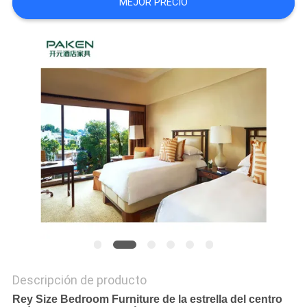
MEJOR PRECIO
MAPA
DEL
SITIO
PRIVACY
POLICY
Descripción de producto
Rey Size Bedroom Furniture de la estrella del centro