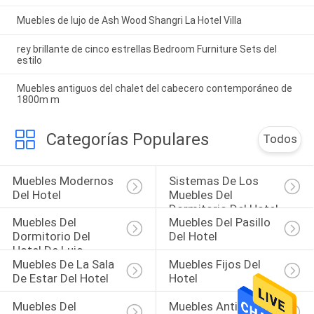
Muebles de lujo de Ash Wood Shangri La Hotel Villa
rey brillante de cinco estrellas Bedroom Furniture Sets del
estilo
Muebles antiguos del chalet del cabecero contemporáneo de
1800m m
Categorías Populares
Todos
Muebles Modernos 
Sistemas De Los 
Del Hotel
Muebles Del 
Dormitorio Del Hotel
Muebles Del 
Muebles Del Pasillo 
Dormitorio Del 
Del Hotel
Hotel De Lujo
Muebles De La Sala 
Muebles Fijos Del 
De Estar Del Hotel
Hotel
Muebles Del 
Muebles Antiguos 