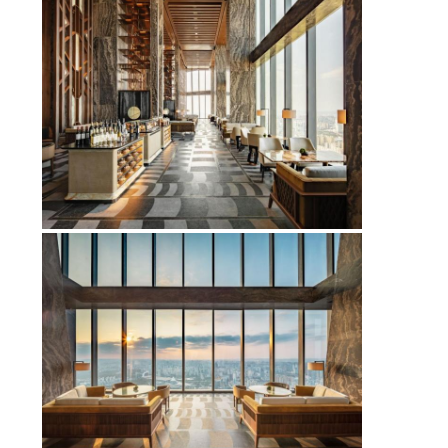
MAPA
DEL
SITIO
PRIVACY
POLICY