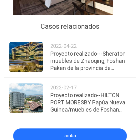
Casos relacionados
2022-04-22
Proyecto realizado---Sheraton
muebles de Zhaoqing, Foshan
Paken de la provincia de
Guangdong
2022-02-17
Proyecto realizado--HILTON
PORT MORESBY Papúa Nueva
Guinea/muebles de Foshan
Paken
arriba