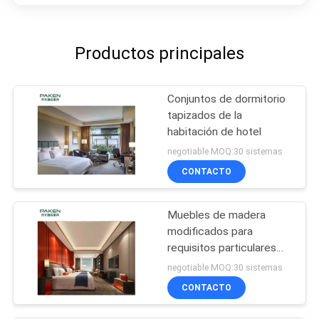
Productos principales
Conjuntos de dormitorio
tapizados de la
habitación de hotel
negotiable MOQ:30 sistemas
CONTACTO
Muebles de madera
modificados para
requisitos particulares
del chalet
negotiable MOQ:30 sistemas
CONTACTO