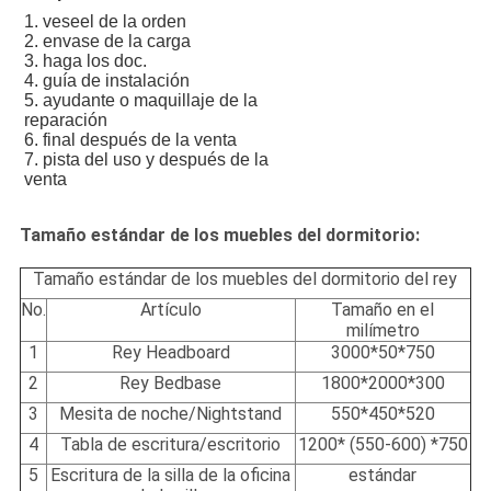
1. veseel de la orden
2. envase de la carga
3. haga los doc.
4. guía de instalación
5. ayudante o maquillaje de la
reparación
6. final después de la venta
7. pista del uso y después de la
venta
Tamaño estándar de los muebles del dormitorio:
Tamaño estándar de los muebles del dormitorio del rey
No.
Artículo
Tamaño en el
milímetro
1
Rey Headboard
3000*50*750
2
Rey Bedbase
1800*2000*300
3
Mesita de noche/Nightstand
550*450*520
4
Tabla de escritura/escritorio
1200* (550-600) *750
5
Escritura de la silla de la oficina
estándar