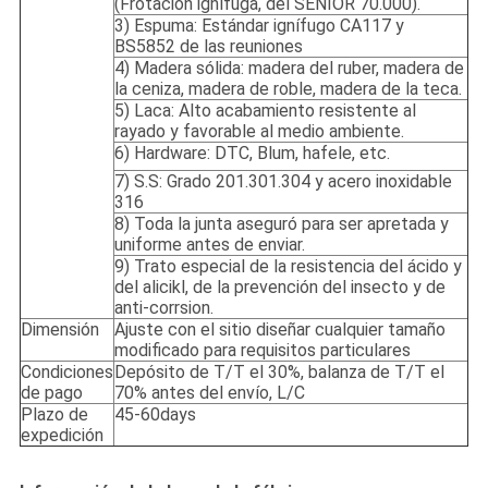
(Frotación ignífuga, del SENIOR 70.000).
3) Espuma: Estándar ignífugo CA117 y
BS5852 de las reuniones
4) Madera sólida: madera del ruber, madera de
la ceniza, madera de roble, madera de la teca.
5) Laca: Alto acabamiento resistente al
rayado y favorable al medio ambiente.
6) Hardware: DTC, Blum, hafele, etc.
7) S.S: Grado 201.301.304 y acero inoxidable
316
8) Toda la junta aseguró para ser apretada y
uniforme antes de enviar.
9) Trato especial de la resistencia del ácido y
del alicikl, de la prevención del insecto y de
anti-corrsion.
Dimensión
Ajuste con el sitio diseñar cualquier tamaño
modificado para requisitos particulares
Condiciones
Depósito de T/T el 30%, balanza de T/T el
de pago
70% antes del envío, L/C
Plazo de
45-60days
expedición