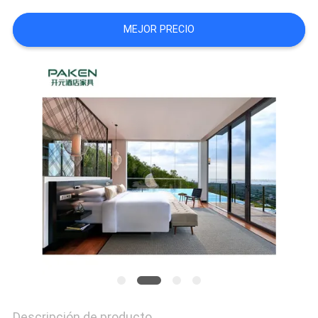
MAPA
MEJOR PRECIO
DEL
SITIO
PRIVACY
POLICY
Descripción de producto