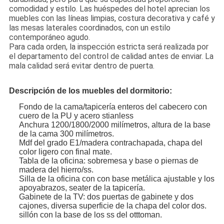
comodidad y estilo. Las huéspedes del hotel aprecian los
muebles con las líneas limpias, costura decorativa y café y
las mesas laterales coordinados, con un estilo
contemporáneo agudo.
Para cada orden, la inspección estricta será realizada por
el departamento del control de calidad antes de enviar. La
mala calidad será evitar dentro de puerta.
Descripción de los muebles del dormitorio:
Fondo de la cama/tapicería enteros del cabecero con
cuero de la PU y acero stianless
Anchura 1200/1800/2000 milímetros, altura de la base
de la cama 300 milímetros.
Mdf del grado E1/madera contrachapada, chapa del
color ligero con final mate.
Tabla de la oficina: sobremesa y base o piernas de
madera del hierro/ss.
Silla de la oficina con con base metálica ajustable y los
apoyabrazos, seater de la tapicería.
Gabinete de la TV: dos puertas de gabinete y dos
cajones, diversa superficie de la chapa del color dos.
sillón con la base de los ss del otttoman.