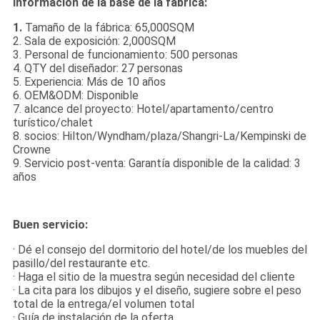
Información de la base de la fábrica:
1.
Tamaño de la fábrica: 65,000SQM
2. Sala de exposición: 2,000SQM
3. Personal de funcionamiento: 500 personas
4. QTY del diseñador: 27 personas
5. Experiencia: Más de 10 años
6. OEM&ODM: Disponible
7. alcance del proyecto: Hotel/apartamento/centro
turístico/chalet
8. socios: Hilton/Wyndham/plaza/Shangri-La/Kempinski de
Crowne
9. Servicio post-venta: Garantía disponible de la calidad: 3
años
Buen servicio:
· Dé el consejo del dormitorio del hotel/de los muebles del
pasillo/del restaurante etc.
· Haga el sitio de la muestra según necesidad del cliente
· La cita para los dibujos y el diseño, sugiere sobre el peso
total de la entrega/el volumen total
· Guía de instalación de la oferta