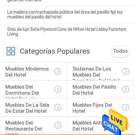
La madera contrachapada pública del área del pasillo fijó los
muebles del pasillo del hotel
Sitio de lujo Sofa Plywood Core de Hilton Hotel Lobby Furniture
Living
Categorías Populares
Todos
Muebles Modernos 
Sistemas De Los 
Del Hotel
Muebles Del 
Dormitorio Del Hotel
Muebles Del 
Muebles Del Pasillo 
Dormitorio Del 
Del Hotel
Hotel De Lujo
Muebles De La Sala 
Muebles Fijos Del 
De Estar Del Hotel
Hotel
Muebles Del 
Muebles Antiguos 
Restaurante Del 
Del Hotel
Hotel