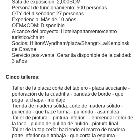
Sala de exposición: 2,000SQM
Personal de funcionamiento: 500 personas
QTY del diseñador: 27 personas
Experiencia: Más de 10 años
OEM&ODM: Disponible
Alcance del proyecto: Hotel/apartamento/centro
turístico/chalet
Socios: Hilton/Wyndham/plaza/Shangri-La/Kempinski
de Crowne
Servicio post-venta: Garantía disponible de la calidad:
3 años
Cinco talleres:
Taller de la placa: corte del tablero - placa acuciante -
perforación de la cuadrilla - bandas de borde - que
pega la chapa - montaje
Tienda de madera sólida: corte de madera sólido -
puliendo - que hace forma - puliendo - asamblea
Taller de pintura: - pintura inferior - - enmendar color de
la laca - pulido de pulido de pulido - pintura final
Taller de la tapicería: haciendo el marco de madera -
parte inferior que trabaja - que corta la espuma -