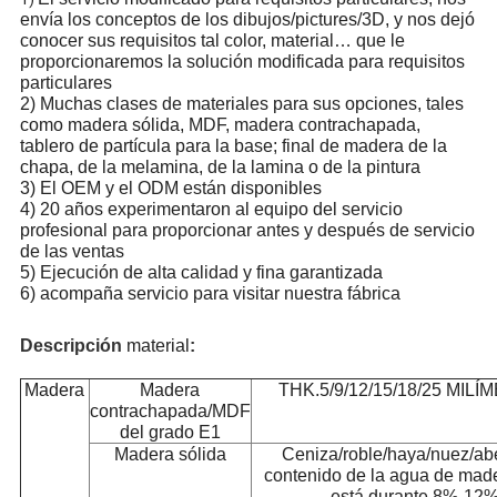
envía los conceptos de los dibujos/pictures/3D, y nos dejó
conocer sus requisitos tal color, material… que le
proporcionaremos la solución modificada para requisitos
particulares
2) Muchas clases de materiales para sus opciones, tales
como madera sólida, MDF, madera contrachapada,
tablero de partícula para la base; final de madera de la
chapa, de la melamina, de la lamina o de la pintura
3) El OEM y el ODM están disponibles
4) 20 años experimentaron al equipo del servicio
profesional para proporcionar antes y después de servicio
de las ventas
5) Ejecución de alta calidad y fina garantizada
6) acompaña servicio para visitar nuestra fábrica
Descripción
material
:
Madera
Madera
THK.5/9/12/15/18/25 MIL
contrachapada/MDF
del grado E1
Madera sólida
Ceniza/roble/haya/nuez/abe
contenido de la agua de made
está durante 8%-12%