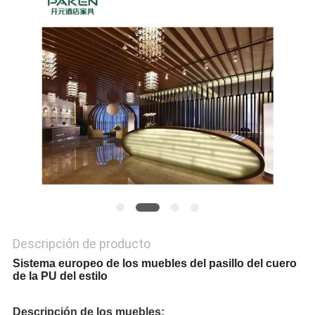
MAPA
DEL
SITIO
PRIVACY
POLICY
Descripción de producto
Sistema europeo de los muebles del pasillo del cuero
de la PU del estilo
Descripción de los muebles: