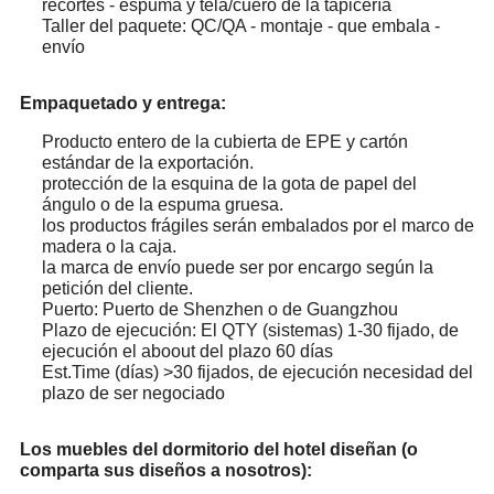
recortes - espuma y tela/cuero de la tapicería
Taller del paquete: QC/QA - montaje - que embala -
envío
Empaquetado y entrega:
Producto entero de la cubierta de EPE y cartón
estándar de la exportación.
protección de la esquina de la gota de papel del
ángulo o de la espuma gruesa.
los productos frágiles serán embalados por el marco de
madera o la caja.
la marca de envío puede ser por encargo según la
petición del cliente.
Puerto: Puerto de Shenzhen o de Guangzhou
Plazo de ejecución: El QTY (sistemas) 1-30 fijado, de
ejecución el aboout del plazo 60 días
Est.Time (días) >30 fijados, de ejecución necesidad del
plazo de ser negociado
Los muebles del dormitorio del hotel diseñan (o
comparta sus diseños a nosotros):