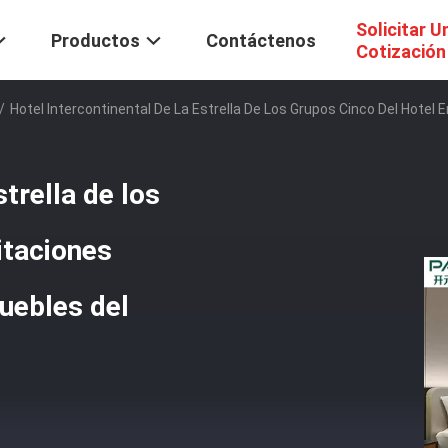
Solicitar U
Productos
Contáctenos
Cotización
/
Hotel Intercontinental De La Estrella De Los Grupos Cinco Del Hote
strella de los
itaciones
uebles del