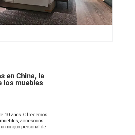
as en China, la
e los muebles
 de 10 años. Ofrecemos
 muebles, accesorios.
 un ningún personal de