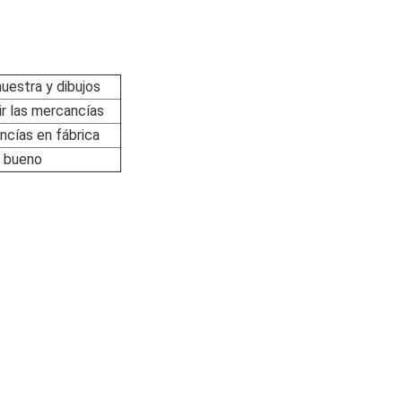
uestra y dibujos
r las mercancías
ncías en fábrica
l bueno