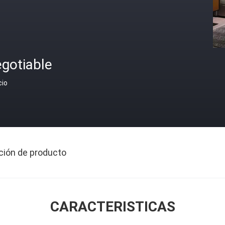
gotiable
cio
ción de producto
CARACTERISTICAS