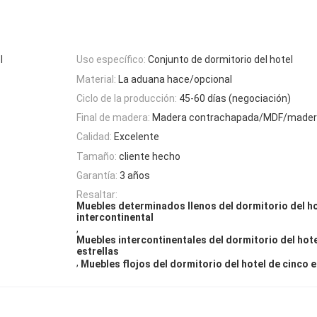
l
Uso específico:
Conjunto de dormitorio del hotel
Material:
La aduana hace/opcional
Ciclo de la producción:
45-60 días (negociación)
Final de madera:
Madera contrachapada/MDF/madera
Calidad:
Excelente
Tamaño:
cliente hecho
Garantía:
3 años
Resaltar:
Muebles determinados llenos del dormitorio del h
intercontinental
,
Muebles intercontinentales del dormitorio del hote
estrellas
,
Muebles flojos del dormitorio del hotel de cinco e