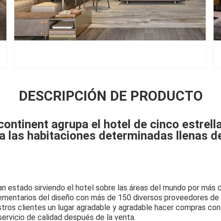
DESCRIPCIÓN DE PRODUCTO
rcontinent agrupa el hotel de cinco estrell
ra las habitaciones determinadas llenas d
n estado sirviendo el hotel sobre las áreas del mundo por más
lementarios del diseño con más de 150 diversos proveedores de
ros clientes un lugar agradable y agradable hacer compras con
 servicio de calidad después de la venta.