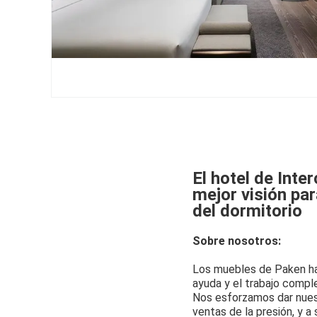
El hotel de Inte
mejor visión pa
del dormitorio
Sobre nosotros:
Los muebles de Paken ha
ayuda y el trabajo comp
Nos esforzamos dar nuest
ventas de la presión, y a