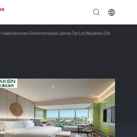
na
l En Habitaciones Determinadas Llenas De Los Muebles Del