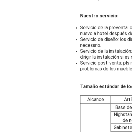
Nuestro servicio:
Servicio de la preventa:
nuevo a hotel después de 
Servicio de diseño: los 
necesario.
Servicio de la instalació
dirigir la instalación si es
Servicio post-venta: pls 
problemas de los muebles
Tamaño estándar de lo
Alcance
Art
Base de
Nighsta
de 
Gabinete