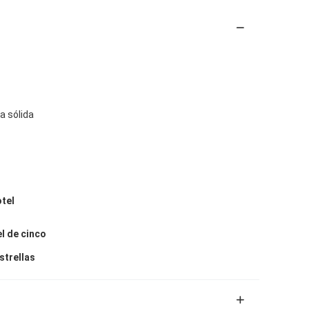
 sólida
otel
l de cinco
strellas