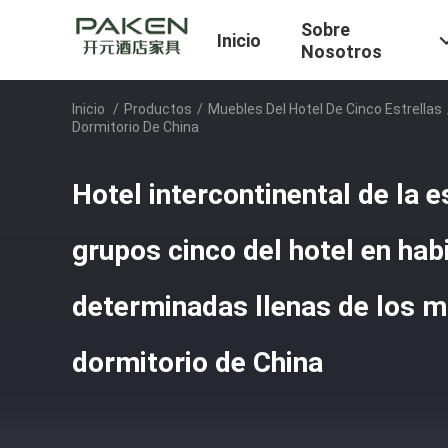
Sobre
Inicio
Nosotros
Inicio
/
Productos
/
Muebles Del Hotel De Cinco Estrellas
Dormitorio De China
Hotel intercontinental de la e
grupos cinco del hotel en hab
determinadas llenas de los m
dormitorio de China