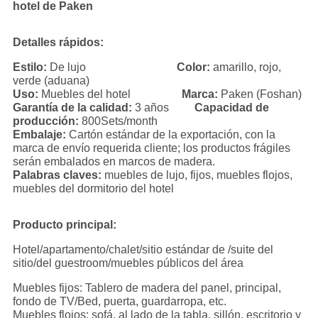
hotel de Paken
Detalles rápidos:
Estilo:
De lujo
Color:
amarillo, rojo,
verde (aduana)
Uso:
Muebles del hotel
Marca:
Paken (Foshan)
Garantía de la calidad:
3 años
Capacidad de
producción:
800Sets/month
Embalaje:
Cartón estándar de la exportación, con la
marca de envío requerida cliente; los productos frágiles
serán embalados en marcos de madera.
Palabras claves:
muebles de lujo, fijos, muebles flojos,
muebles del dormitorio del hotel
Producto principal:
Hotel/apartamento/chalet/sitio estándar de /suite del
sitio/del guestroom/muebles públicos del área
Muebles fijos: Tablero de madera del panel, principal,
fondo de TV/Bed, puerta, guardarropa, etc.
Muebles flojos: sofá, al lado de la tabla, sillón, escritorio y