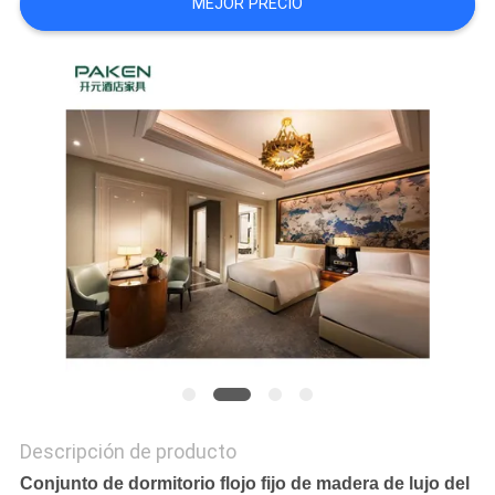
MEJOR PRECIO
MAPA
DEL
SITIO
PRIVACY
POLICY
Descripción de producto
Conjunto de dormitorio flojo fijo de madera de lujo del