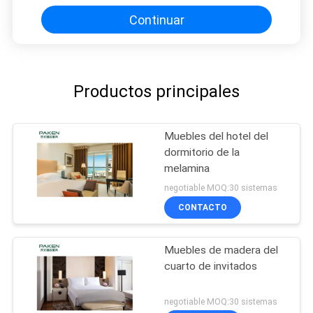
Continuar
Productos principales
Muebles del hotel del
dormitorio de la
melamina
negotiable MOQ:30 sistemas
CONTACTO
Muebles de madera del
cuarto de invitados
negotiable MOQ:30 sistemas