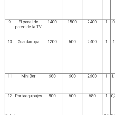
9
El panel de
1400
1500
2400
1
0
pared de la TV
10
Guardarropa
1200
600
2400
1
1
11
Mini Bar
680
600
2600
1
1
12
Portaequipajes
800
600
680
1
0