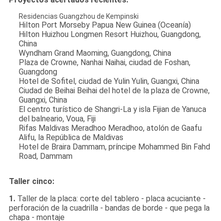
Residencias Guangzhou de Kempinski
Hilton Port Morseby Papua New Guinea (Oceanía)
Hilton Huizhou Longmen Resort Huizhou, Guangdong,
China
Wyndham Grand Maoming, Guangdong, China
Plaza de Crowne, Nanhai Naihai, ciudad de Foshan,
Guangdong
Hotel de Sofitel, ciudad de Yulin Yulin, Guangxi, China
Ciudad de Beihai Beihai del hotel de la plaza de Crowne,
Guangxi, China
El centro turístico de Shangri-La y isla Fijian de Yanuca
del balneario, Voua, Fiji
Rifas Maldivas Meradhoo Meradhoo, atolón de Gaafu
Alifu, la República de Maldivas
Hotel de Braira Dammam, príncipe Mohammed Bin Fahd
Road, Dammam
Taller cinco:
1.
Taller de la placa: corte del tablero - placa acuciante -
perforación de la cuadrilla - bandas de borde - que pega la
chapa - montaje