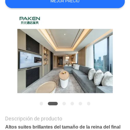
MEJOR PRECIO
MAPA
DEL
SITIO
PRIVACY
POLICY
Descripción de producto
Altos suites brillantes del tamaño de la reina del final