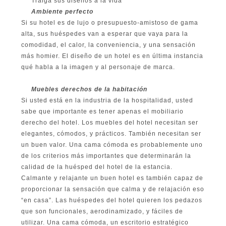
Traiga sus diseños a la vida
MAPA
Ambiente perfecto
Si su hotel es de lujo o presupuesto-amistoso de gama
DEL
alta, sus huéspedes van a esperar que vaya para la
comodidad, el calor, la conveniencia, y una sensación
SITIO
más homier. El diseño de un hotel es en última instancia
qué habla a la imagen y al personaje de marca.
PRIVACY
Muebles derechos de la habitación
POLICY
Si usted está en la industria de la hospitalidad, usted
sabe que importante es tener apenas el mobiliario
derecho del hotel. Los muebles del hotel necesitan ser
elegantes, cómodos, y prácticos. También necesitan ser
un buen valor. Una cama cómoda es probablemente uno
de los criterios más importantes que determinarán la
calidad de la huésped del hotel de la estancia.
Calmante y relajante un buen hotel es también capaz de
proporcionar la sensación que calma y de relajación eso
“en casa”. Las huéspedes del hotel quieren los pedazos
que son funcionales, aerodinamizado, y fáciles de
utilizar. Una cama cómoda, un escritorio estratégico