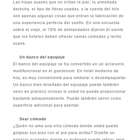
Las hojas suaves que no irritan la piel, la almohada
derecha, el tipo de fibras usadas, y la cuenta del hilo
son apenas algunas cosas que entran la fabricación de
una experiencia perfecta del sueño. En una encuesta
sobre el viaje, el 78% de demandados dijeron él siente
que los hoteles deben ofrecer camas cómodas y lecho
suave.
Un banco del equipaje
El banco del equipaje se ha convertido en un accesorio
multifuncional en el guestroom. En hotel moderno de
hoy, es muy conveniente para embalar o desempaquetar.
Un banco bien diseñado del equipaje puede también
venir en práctico incluso si usted no puede proporcionar
bastante almacenamiento. Puede también servir como
superficie adicional para asentar.
Seat cómodo
¿Quién no ama una silla cómoda donde usted puede
golpear sus pies con el pie para arriba? Diseñe un
espacio acogedor donde su huésped puede retirar, leyó